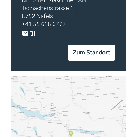
NETSTAL Maschinen AG
Tschachenstrasse 1
8752 Näfels
+41 55 618 6777
Zum Standort