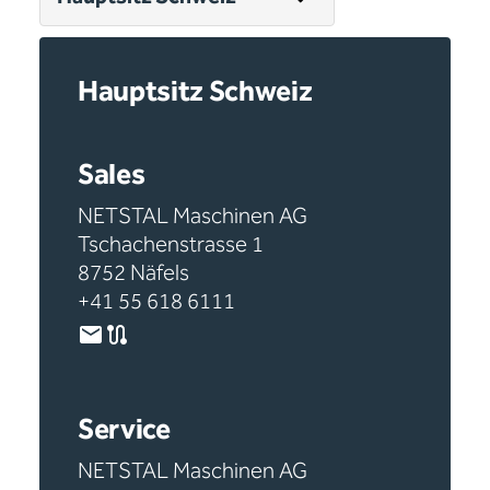
Hauptsitz Schweiz
Sales
NETSTAL Maschinen AG
Tschachenstrasse 1
8752 Näfels
+41 55 618 6111
Service
NETSTAL Maschinen AG