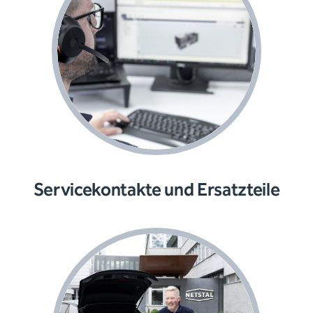
Servicekontakte und Ersatzteile